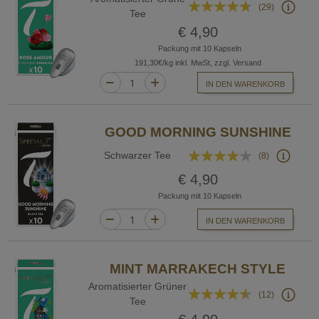
Bewertung:
(29)
Tee
90%
€ 4,90
Packung mit 10 Kapseln
191,30€/kg inkl. MwSt, zzgl. Versand
IN DEN WARENKORB
GOOD MORNING SUNSHINE
Bewertung:
Schwarzer Tee
(8)
78%
€ 4,90
Packung mit 10 Kapseln
IN DEN WARENKORB
MINT MARRAKECH STYLE
Aromatisierter Grüner
Bewertung:
(12)
Tee
87%