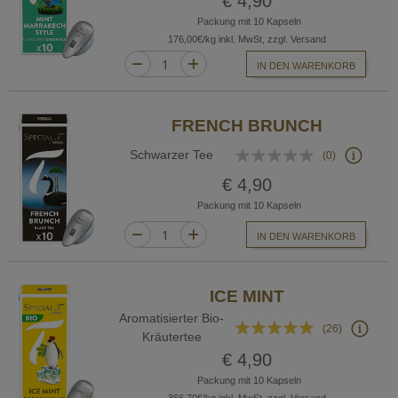
€ 4,90
Packung mit 10 Kapseln
176,00€/kg inkl. MwSt, zzgl. Versand
IN DEN WARENKORB
FRENCH BRUNCH
Bewertung:
Schwarzer Tee
(0)
0%
€ 4,90
Packung mit 10 Kapseln
IN DEN WARENKORB
ICE MINT
Aromatisierter Bio-
Bewertung:
(26)
Kräutertee
95%
€ 4,90
Packung mit 10 Kapseln