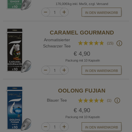
176,00€/kg inkl. MwSt, zzgl. Versand
IN DEN WARENKORB
CARAMEL GOURMAND
Aromatisierter
Bewertung:
(15)
Schwarzer Tee
92%
€ 4,90
Packung mit 10 Kapseln
IN DEN WARENKORB
OOLONG FUJIAN
Bewertung:
Blauer Tee
(1)
100%
€ 4,90
Packung mit 10 Kapseln
IN DEN WARENKORB