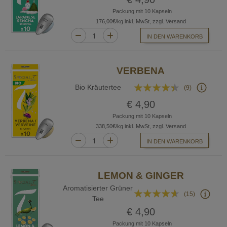
Packung mit 10 Kapseln
176,00€/kg inkl. MwSt, zzgl. Versand
IN DEN WARENKORB
VERBENA
Bewertung:
Bio Kräutertee
(9)
84%
€ 4,90
Packung mit 10 Kapseln
338,50€/kg inkl. MwSt, zzgl. Versand
IN DEN WARENKORB
LEMON & GINGER
Aromatisierter Grüner
Bewertung:
(15)
Tee
88%
€ 4,90
Packung mit 10 Kapseln