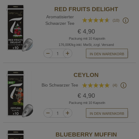
RED FRUITS DELIGHT
Aromatisierter
Bewertung:
(10)
Schwarzer Tee
88%
€ 4,90
Packung mit 10 Kapseln
176,00€/kg inkl. MwSt, zzgl. Versand
IN DEN WARENKORB
CEYLON
Bewertung:
Bio Schwarzer Tee
(4)
95%
€ 4,90
Packung mit 10 Kapseln
IN DEN WARENKORB
BLUEBERRY MUFFIN