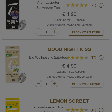
Aromatisierter
Bewertung:
(25)
Schwarzer Tee
89%
€ 4,90
Packung mit 10 Kapseln
220,00€/kg inkl. MwSt, zzgl. Versand
IN DEN WARENKORB
GOOD NIGHT KISS
Bewertung:
Bio Wellness Kräutertee
(17)
80%
€ 4,90
Packung mit 10 Kapseln
338,50€/kg inkl. MwSt, zzgl. Versand
IN DEN WARENKORB
LEMON SORBET
Aromatisierter Bio-
Bewertung:
(16)