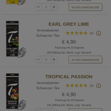
366,70€/kg inkl. MwSt, zzgl. Versand
IN DEN WARENKORB
EARL GREY LIME
Aromatisierter
Bewertung:
(6)
Schwarzer Tee
100%
€ 4,90
Packung mit 10 Kapseln
209,50€/kg inkl. MwSt, zzgl. Versand
IN DEN WARENKORB
TROPICAL PASSION
Aromatisierter
Bewertung:
(6)
Schwarzer Tee
90%
€ 4,90
Packung mit 10 Kapseln
191,30€/kg inkl. MwSt, zzgl. Versand