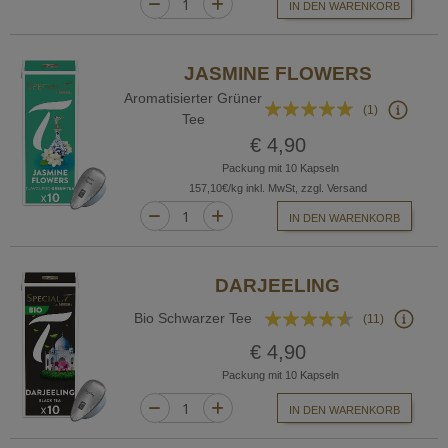
IN DEN WARENKORB
JASMINE FLOWERS
Aromatisierter Grüner
Bewertung:
(1)
Tee
100%
€ 4,90
Packung mit 10 Kapseln
157,10€/kg inkl. MwSt, zzgl. Versand
IN DEN WARENKORB
DARJEELING
Bewertung:
Bio Schwarzer Tee
(11)
87%
€ 4,90
Packung mit 10 Kapseln
IN DEN WARENKORB