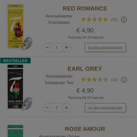
RED ROMANCE
Aromatisierter
Bewertung:
(32)
Früchtetee
99%
€ 4,90
Packung mit 10 Kapseln
IN DEN WARENKORB
BESTSELLER
EARL GREY
Aromatisierter
Bewertung:
(23)
Schwarzer Tee
78%
€ 4,90
Packung mit 10 Kapseln
IN DEN WARENKORB
ROSE AMOUR
Aromatisierter Grüne