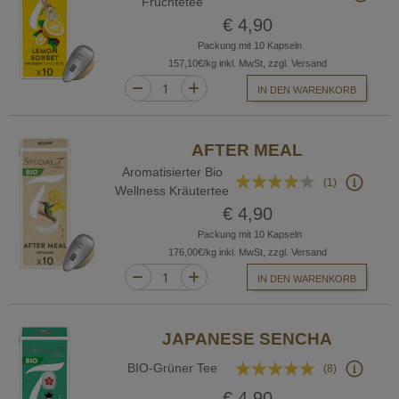
Früchtetee
74%
€ 4,90
Packung mit 10 Kapseln
157,10€/kg inkl. MwSt, zzgl. Versand
IN DEN WARENKORB
AFTER MEAL
Aromatisierter Bio
Bewertung:
(1)
Wellness Kräutertee
80%
€ 4,90
Packung mit 10 Kapseln
176,00€/kg inkl. MwSt, zzgl. Versand
IN DEN WARENKORB
JAPANESE SENCHA
Bewertung:
BIO-Grüner Tee
(8)
98%
€ 4,90