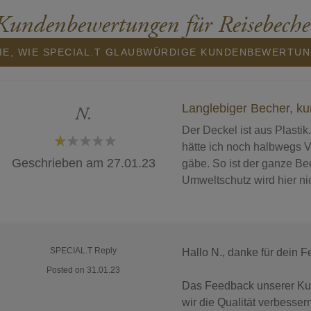
Kundenbewertungen für Reisebeche
IE, WIE SPECIAL.T GLAUBWÜRDIGE KUNDENBEWERTU
Langlebiger Becher, ku
N.
Der Deckel ist aus Plastik. 
hätte ich noch halbwegs Ve
20%
Geschrieben am
27.01.23
gäbe. So ist der ganze Bec
Umweltschutz wird hier ni
SPECIAL.T Reply
Hallo N., danke für dein 
Posted on 31.01.23
Das Feedback unserer Kun
wir die Qualität verbessern