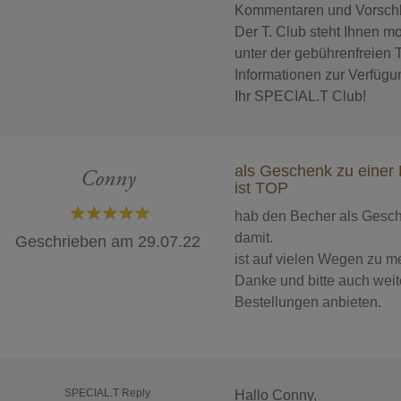
Kommentaren und Vorschlä
Der T. Club steht Ihnen mo
unter der gebührenfreien
Informationen zur Verfügu
Ihr SPECIAL.T Club!
als Geschenk zu einer 
Conny
ist TOP
hab den Becher als Gesch
100%
damit.
Geschrieben am
29.07.22
ist auf vielen Wegen zu m
Danke und bitte auch weit
Bestellungen anbieten.
SPECIAL.T Reply
Hallo Conny,