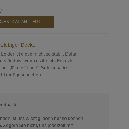
r
NGEN GARANTIERT
rzlebiger Deckel
Leider ist dieser nicht so stabil. Dafür
rständnis, wenn es ihn als Ersatzteil
her „für die Tonne“. Sehr schade.
cht großgeschrieben.
Feedback.
den ist uns wichtig, denn nur so können
. Zögern Sie nicht, uns jederzeit mit