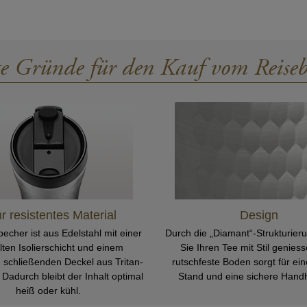
DAS GANZE KNOW-HOW UNSERER TEEMEISTE
te Gründe für den Kauf vom Reiseb
r resistentes Material
Design
echer ist aus Edelstahl mit einer
Durch die „Diamant“-Strukturie
ten Isolierschicht und einem
Sie Ihren Tee mit Stil genies
 schließenden Deckel aus Tritan-
rutschfeste Boden sorgt für ein
 Dadurch bleibt der Inhalt optimal
Stand und eine sichere Hand
heiß oder kühl.