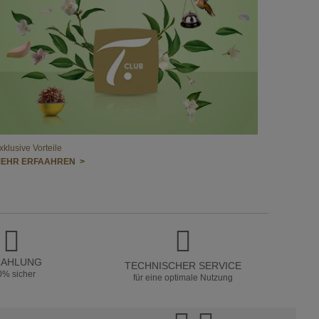
xklusive Vorteile
EHR ERFAAHREN >
ZAHLUNG
TECHNISCHER SERVICE
0% sicher
für eine optimale Nutzung