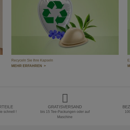
Recyceln Sie Ihre Kapseln
E
MEHR ERFAHREN >
M
RTEILE
GRATISVERSAND
BE
e schnell !
bis 15 Tee-Packungen oder auf
10
Maschine