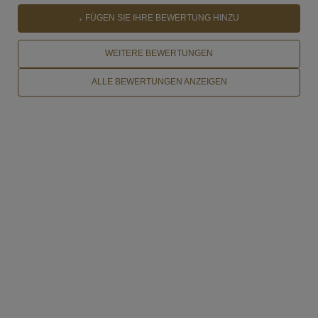
FÜGEN SIE IHRE BEWERTUNG HINZU
WEITERE BEWERTUNGEN
ALLE BEWERTUNGEN ANZEIGEN