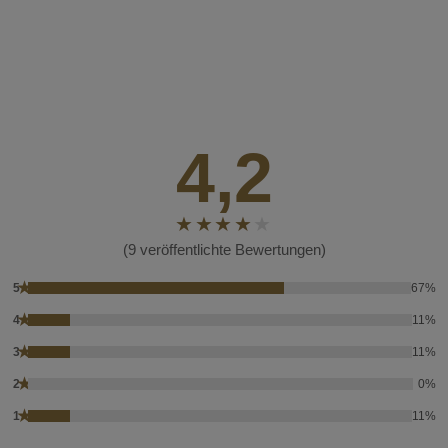
4,2
(9 veröffentlichte Bewertungen)
★
5
67%
★
4
11%
★
3
11%
★
2
0%
★
1
11%