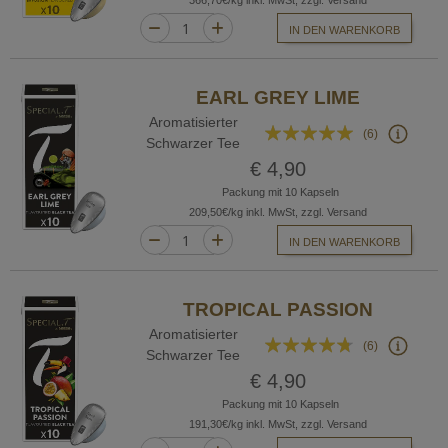
366,70€/kg inkl. MwSt, zzgl. Versand
IN DEN WARENKORB
EARL GREY LIME
Aromatisierter
Bewertung:
(6)
Schwarzer Tee
100%
€ 4,90
Packung mit 10 Kapseln
209,50€/kg inkl. MwSt, zzgl. Versand
IN DEN WARENKORB
TROPICAL PASSION
Aromatisierter
Bewertung:
(6)
Schwarzer Tee
90%
€ 4,90
Packung mit 10 Kapseln
191,30€/kg inkl. MwSt, zzgl. Versand