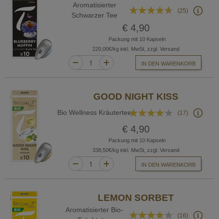
Aromatisierter
Bewertung:
(25)
Schwarzer Tee
89%
€ 4,90
Packung mit 10 Kapseln
220,00€/kg inkl. MwSt, zzgl. Versand
IN DEN WARENKORB
GOOD NIGHT KISS
Bewertung:
Bio Wellness Kräutertee
(17)
80%
€ 4,90
Packung mit 10 Kapseln
338,50€/kg inkl. MwSt, zzgl. Versand
IN DEN WARENKORB
LEMON SORBET
Aromatisierter Bio-
Bewertung:
(16)