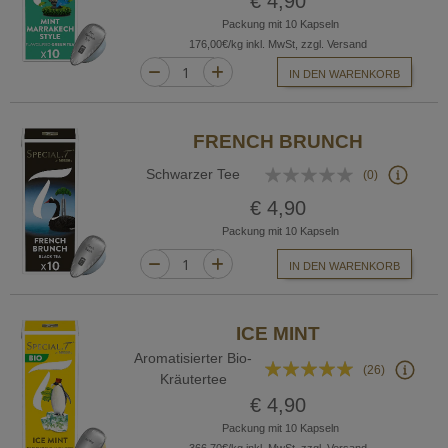
€ 4,90
Packung mit 10 Kapseln
176,00€/kg inkl. MwSt, zzgl. Versand
IN DEN WARENKORB
FRENCH BRUNCH
Bewertung:
Schwarzer Tee
(0)
0%
€ 4,90
Packung mit 10 Kapseln
IN DEN WARENKORB
ICE MINT
Aromatisierter Bio-
Bewertung:
(26)
Kräutertee
95%
€ 4,90
Packung mit 10 Kapseln