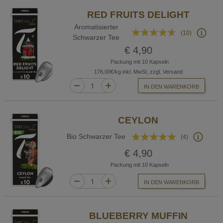
RED FRUITS DELIGHT
Aromatisierter
Bewertung:
(10)
Schwarzer Tee
88%
€ 4,90
Packung mit 10 Kapseln
176,00€/kg inkl. MwSt, zzgl. Versand
IN DEN WARENKORB
CEYLON
Bewertung:
Bio Schwarzer Tee
(4)
95%
€ 4,90
Packung mit 10 Kapseln
IN DEN WARENKORB
BLUEBERRY MUFFIN