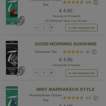
Bewertung:
(29)
Tee
90%
€ 4,90
Packung mit 10 Kapseln
191,30€/kg inkl. MwSt, zzgl. Versand
IN DEN WARENKORB
GOOD MORNING SUNSHINE
Bewertung:
Schwarzer Tee
(8)
78%
€ 4,90
Packung mit 10 Kapseln
IN DEN WARENKORB
MINT MARRAKECH STYLE
Aromatisierter Grüner
Bewertung:
(12)
Tee
87%