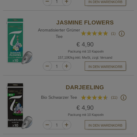
IN DEN WARENKORB
JASMINE FLOWERS
Aromatisierter Grüner
Bewertung:
(1)
Tee
100%
€ 4,90
Packung mit 10 Kapseln
157,10€/kg inkl. MwSt, zzgl. Versand
IN DEN WARENKORB
DARJEELING
Bewertung:
Bio Schwarzer Tee
(11)
87%
€ 4,90
Packung mit 10 Kapseln
IN DEN WARENKORB