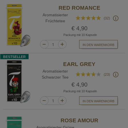
RED ROMANCE
Aromatisierter
Bewertung:
(32)
Früchtetee
99%
€ 4,90
Packung mit 10 Kapseln
IN DEN WARENKORB
BESTSELLER
EARL GREY
Aromatisierter
Bewertung:
(23)
Schwarzer Tee
78%
€ 4,90
Packung mit 10 Kapseln
IN DEN WARENKORB
ROSE AMOUR
Aromatisierter Grüne