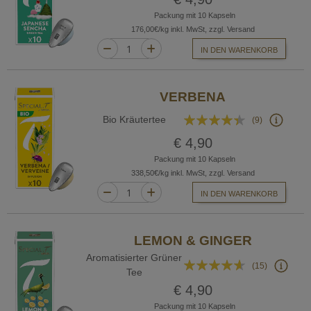
Packung mit 10 Kapseln
176,00€/kg inkl. MwSt, zzgl. Versand
IN DEN WARENKORB
VERBENA
Bewertung:
Bio Kräutertee
(9)
84%
€ 4,90
Packung mit 10 Kapseln
338,50€/kg inkl. MwSt, zzgl. Versand
IN DEN WARENKORB
LEMON & GINGER
Aromatisierter Grüner
Bewertung:
(15)
Tee
88%
€ 4,90
Packung mit 10 Kapseln