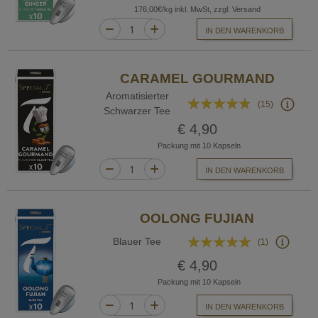
176,00€/kg inkl. MwSt, zzgl. Versand
IN DEN WARENKORB
CARAMEL GOURMAND
Aromatisierter
Bewertung:
(15)
Schwarzer Tee
92%
€ 4,90
Packung mit 10 Kapseln
IN DEN WARENKORB
OOLONG FUJIAN
Bewertung:
Blauer Tee
(1)
100%
€ 4,90
Packung mit 10 Kapseln
IN DEN WARENKORB