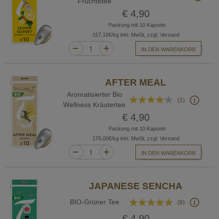
Früchtetee
74%
€ 4,90
Packung mit 10 Kapseln
157,10€/kg inkl. MwSt, zzgl. Versand
IN DEN WARENKORB
AFTER MEAL
Aromatisierter Bio
Bewertung:
(1)
Wellness Kräutertee
80%
€ 4,90
Packung mit 10 Kapseln
176,00€/kg inkl. MwSt, zzgl. Versand
IN DEN WARENKORB
JAPANESE SENCHA
Bewertung:
BIO-Grüner Tee
(8)
98%
€ 4,90