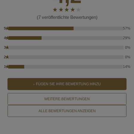
(7 veröffentlichte Bewertungen)
★
5
57%
★
4
29%
★
3
0%
★
2
0%
★
1
14%
FÜGEN SIE IHRE BEWERTUNG HINZU
WEITERE BEWERTUNGEN
ALLE BEWERTUNGEN ANZEIGEN