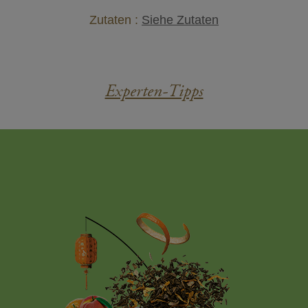
Zutaten :
Siehe Zutaten
Experten-Tipps