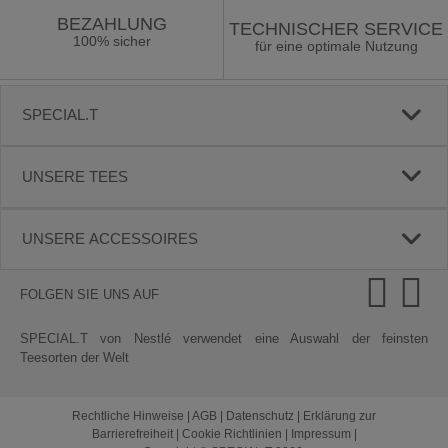
BEZAHLUNG
TECHNISCHER SERVICE
100% sicher
für eine optimale Nutzung
SPECIAL.T
UNSERE TEES
UNSERE ACCESSOIRES
FOLGEN SIE UNS AUF
SPECIAL.T von Nestlé verwendet eine Auswahl der feinsten
Teesorten der Welt
Rechtliche Hinweise
|
AGB
|
Datenschutz
|
Erklärung zur
Barrierefreiheit
|
Cookie Richtlinien
|
Impressum
|