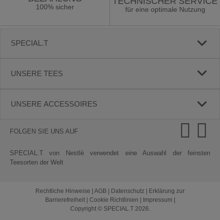
TECHNISCHER SERVICE
100% sicher
für eine optimale Nutzung
SPECIAL.T
UNSERE TEES
UNSERE ACCESSOIRES
FOLGEN SIE UNS AUF
SPECIAL.T von Nestlé verwendet eine Auswahl der feinsten
Teesorten der Welt
Rechtliche Hinweise
|
AGB
|
Datenschutz
|
Erklärung zur
Barrierefreiheit
|
Cookie Richtlinien
|
Impressum
|
Copyright © SPECIAL.T 2026.