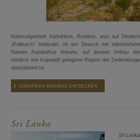
Nationalgetränk Südafrikas. Rooibos, was auf Deutsch
„Rotbusch“ bedeutet, ist ein Strauch mit lateinischem
Namen Aspalathus linearis, auf dessen Anbau die
nördlich von Kapstadt gelegene Region der Zedernberge
spezialisiert ist.
SÜDAFRIKA ROOIBOS ENTDECKEN
Sri Lanka
Sri Lanka