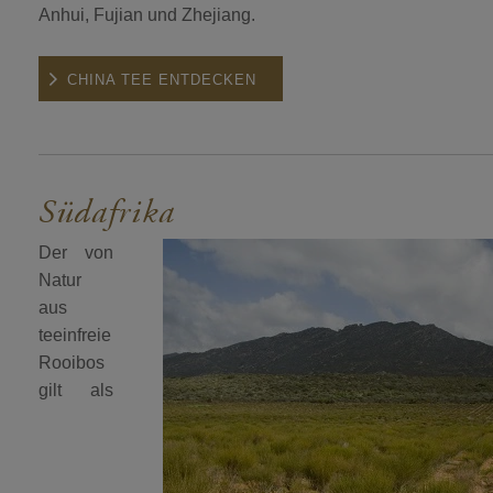
Anhui, Fujian und Zhejiang.
CHINA TEE ENTDECKEN
Südafrika
Der von
Natur
aus
teeinfreie
Rooibos
gilt als