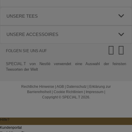
UNSERE TEES
UNSERE ACCESSOIRES
FOLGEN SIE UNS AUF
SPECIAL.T von Nestlé verwendet eine Auswahl der feinsten
Teesorten der Welt
Rechtliche Hinweise
|
AGB
|
Datenschutz
|
Erklärung zur
Barrierefreiheit
|
Cookie Richtlinien
|
Impressum
|
Copyright © SPECIAL.T 2026.
Hilfe?
Kundenportal