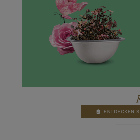
ENTDECKEN S