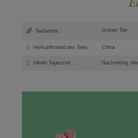
E
Grüner Tee
Teefamilie :
Herkunftsland des Tees :
China
Ideale Tageszeit :
Nachmittag, Mo