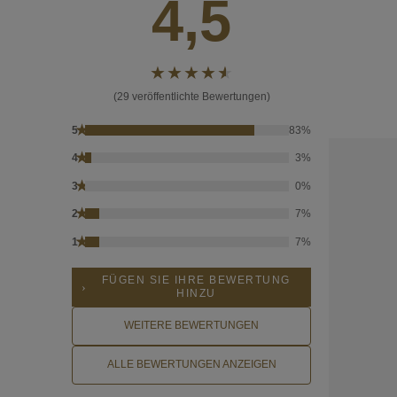
4,5
(29 veröffentlichte Bewertungen)
★
5
83%
★
4
3%
★
3
0%
★
2
7%
★
1
7%
FÜGEN SIE IHRE BEWERTUNG
HINZU
WEITERE BEWERTUNGEN
ALLE BEWERTUNGEN ANZEIGEN