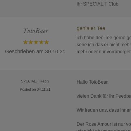
Ihr SPECIAL.T Club!
genialer Tee
TotoBaer
ich habe den Tee gerne ge
sehe ich das er nicht mehr l
100%
Geschrieben am
30.10.21
mehr oder nur vorrüberge
SPECIAL.T Reply
Hallo TotoBear,
Posted on 04.11.21
vielen Dank für Ihr Feedb
Wir freuen uns, dass Ihnen
Der Rose Amour ist nur vo