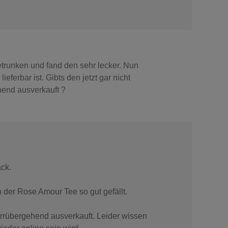
trunken und fand den sehr lecker. Nun
ieferbar ist. Gibts den jetzt gar nicht
hend ausverkauft ?
ack.
 der Rose Amour Tee so gut gefällt.
rrübergehend ausverkauft. Leider wissen