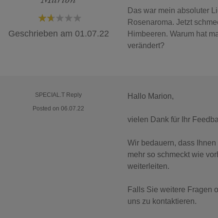
Das war mein absoluter Li
Rosenaroma. Jetzt schmec
40%
Geschrieben am
01.07.22
Himbeeren. Warum hat ma
verändert?
SPECIAL.T Reply
Hallo Marion,
Posted on 06.07.22
vielen Dank für Ihr Feedb
Wir bedauern, dass Ihnen
mehr so schmeckt wie vor
weiterleiten.
Falls Sie weitere Fragen 
uns zu kontaktieren.