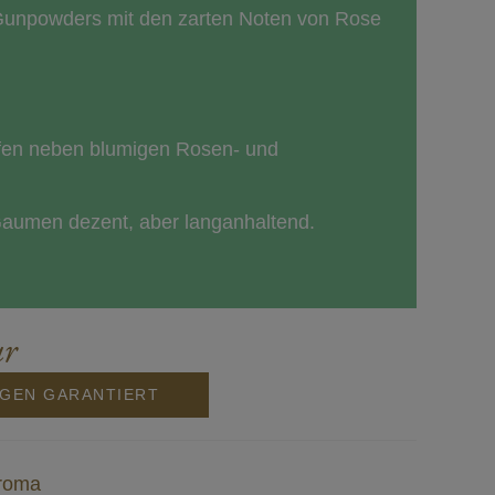
Gunpowders mit den zarten Noten von Rose
fen neben blumigen Rosen- und
Gaumen dezent, aber langanhaltend.
r
NGEN GARANTIERT
Aroma