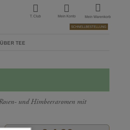
T. Club
Mein Konto
Mein Warenkorb
SCHNELLBESTELLUNG
ÜBER TEE
n Rosen- und Himbeeraromen mit
Zum