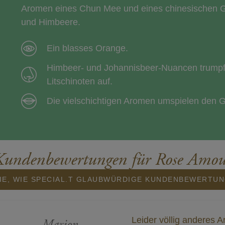
Aromen eines Chun Mee und eines chinesischen 
und Himbeere.
Ein blasses Orange.
Himbeer- und Johannisbeer-Nuancen trump
Litschinoten auf.
Die vielschichtigen Aromen umspielen den 
Kundenbewertungen für Rose Amou
IE, WIE SPECIAL.T GLAUBWÜRDIGE KUNDENBEWERTU
Leider völlig anderes 
Marion