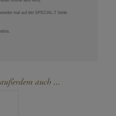
ieder online sein wird.
 wieder mal auf der SPECIAL.T Seite
ndnis.
 außerdem auch ...