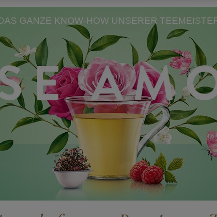
DAS GANZE KNOW-HOW UNSERER TEEMEISTE