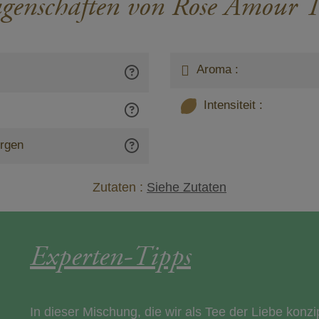
igenschaften von Rose Amour T
Aroma :
Intensiteit :
rgen
Zutaten :
Siehe Zutaten
Experten-Tipps
In dieser Mischung, die wir als Tee der Liebe konzi