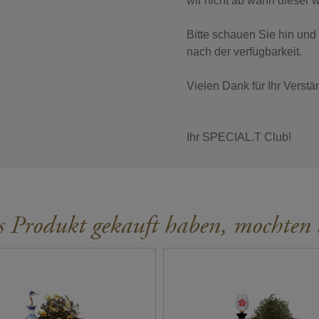
wir nicht ab wann dieser w
Bitte schauen Sie hin und
nach der verfügbarkeit.
Vielen Dank für Ihr Verstä
Ihr SPECIAL.T Club!
s Produkt gekauft haben, mochten