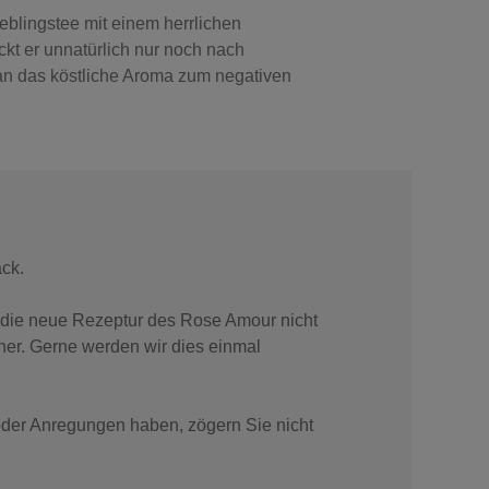
eblingstee mit einem herrlichen
kt er unnatürlich nur noch nach
n das köstliche Aroma zum negativen
ack.
 die neue Rezeptur des Rose Amour nicht
her. Gerne werden wir dies einmal
oder Anregungen haben, zögern Sie nicht